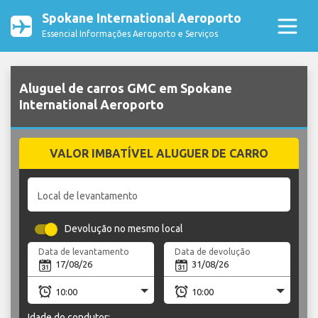
Spokane International Aeroporto
Essencial Informações Aeroporto e Serviços
Aluguel de carros GMC em Spokane
International Aeroporto
VALOR IMBATÍVEL ALUGUER DE CARRO
Local de levantamento
Devolução no mesmo local
Data de levantamento
Data de devolução
Idade do condutor: