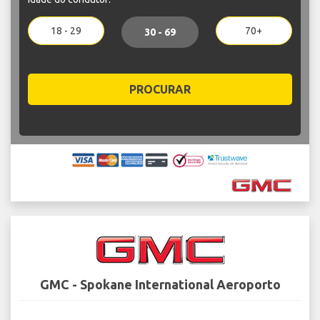
18 - 29
70+
30 - 69
PROCURAR
GMC - Spokane International Aeroporto