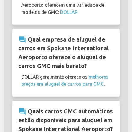
Aeroporto oferecem uma variedade de
modelos de GMC:
DOLLAR
question_answer
Qual empresa de aluguel de
carros em Spokane International
Aeroporto oferece o aluguel de
carros GMC mais barato?
DOLLAR geralmente oferece os
melhores
preços em aluguel de carros para GMC
.
question_answer
Quais carros GMC automáticos
estão disponíveis para aluguel em
Spokane International Aeroporto?