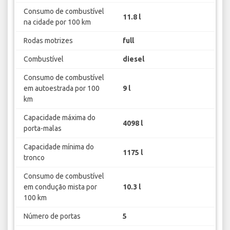
Consumo de combustível
11.8 l
na cidade por 100 km
Rodas motrizes
full
Combustível
diesel
Consumo de combustível
em autoestrada por 100
9 l
km
Capacidade máxima do
4098 l
porta-malas
Capacidade mínima do
1175 l
tronco
Consumo de combustível
em condução mista por
10.3 l
100 km
Número de portas
5