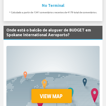
No Terminal
* Calculado a partir de 1341 comentários recentes de 4179 total de comentários.
Onde está o balcão de aluguer de BUDGET em
Spokane International Aeroporto?