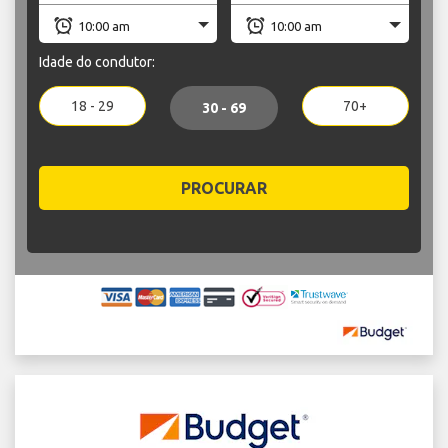
Idade do condutor:
18 - 29
70+
30 - 69
PROCURAR