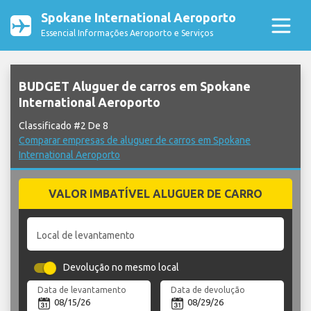
Spokane International Aeroporto
Essencial Informações Aeroporto e Serviços
BUDGET Aluguer de carros em Spokane
International Aeroporto
Classificado #2 De 8
Comparar empresas de aluguer de carros em Spokane
International Aeroporto
VALOR IMBATÍVEL ALUGUER DE CARRO
Local de levantamento
Devolução no mesmo local
Data de levantamento
Data de devolução