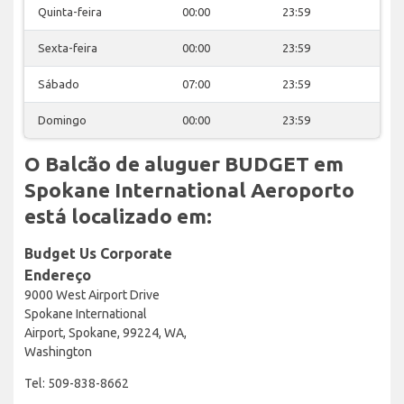
Quinta-feira
00:00
23:59
Sexta-feira
00:00
23:59
Sábado
07:00
23:59
Domingo
00:00
23:59
O Balcão de aluguer BUDGET em
Spokane International Aeroporto
está localizado em:
Budget Us Corporate
Endereço
9000 West Airport Drive
Spokane International
Airport, Spokane, 99224, WA,
Washington
Tel: 509-838-8662