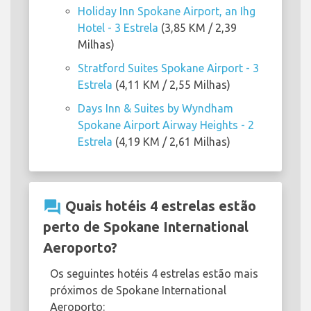
Holiday Inn Spokane Airport, an Ihg
Hotel - 3 Estrela
(3,85 KM / 2,39
Milhas)
Stratford Suites Spokane Airport - 3
Estrela
(4,11 KM / 2,55 Milhas)
Days Inn & Suites by Wyndham
Spokane Airport Airway Heights - 2
Estrela
(4,19 KM / 2,61 Milhas)
question_answer
Quais hotéis 4 estrelas estão
perto de Spokane International
Aeroporto?
Os seguintes hotéis 4 estrelas estão mais
próximos de Spokane International
Aeroporto: