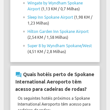
Wingate by Wyndham Spokane
Airport
(1,13 KM / 0,7 Milhas)
Sleep Inn Spokane Airport
(1,98 KM /
1,23 Milhas)
Hilton Garden Inn Spokane Airport
(2,54 KM / 1,58 Milhas)
Super 8 by Wyndham Spokane/West
(4,51 KM / 2,8 Milhas)
question_answer
Quais hotéis perto de Spokane
International Aeroporto têm
acesso para cadeiras de rodas?
Os seguintes hotéis próximos a Spokane
International Aeroporto têm acesso para