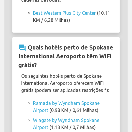
cadeiras de rodas:
Best Western Plus City Center
(10,11
KM / 6,28 Milhas)
question_answer
Quais hotéis perto de Spokane
International Aeroporto têm WiFi
grátis?
Os seguintes hotéis perto de Spokane
International Aeroporto oferecem WiFi
grátis (podem ser aplicadas restrições *):
Ramada by Wyndham Spokane
Airport
(0,98 KM / 0,61 Milhas)
Wingate by Wyndham Spokane
Airport
(1,13 KM / 0,7 Milhas)