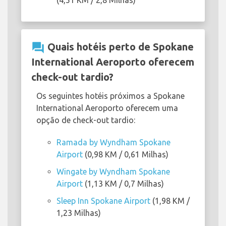
(4,51 KM / 2,8 Milhas)
question_answer
Quais hotéis perto de Spokane
International Aeroporto oferecem
check-out tardio?
Os seguintes hotéis próximos a Spokane
International Aeroporto oferecem uma
opção de check-out tardio:
Ramada by Wyndham Spokane
Airport
(0,98 KM / 0,61 Milhas)
Wingate by Wyndham Spokane
Airport
(1,13 KM / 0,7 Milhas)
Sleep Inn Spokane Airport
(1,98 KM /
1,23 Milhas)