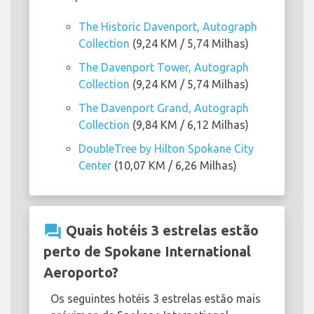
The Historic Davenport, Autograph
Collection
(9,24 KM / 5,74 Milhas)
The Davenport Tower, Autograph
Collection
(9,24 KM / 5,74 Milhas)
The Davenport Grand, Autograph
Collection
(9,84 KM / 6,12 Milhas)
DoubleTree by Hilton Spokane City
Center
(10,07 KM / 6,26 Milhas)
question_answer
Quais hotéis 3 estrelas estão
perto de Spokane International
Aeroporto?
Os seguintes hotéis 3 estrelas estão mais