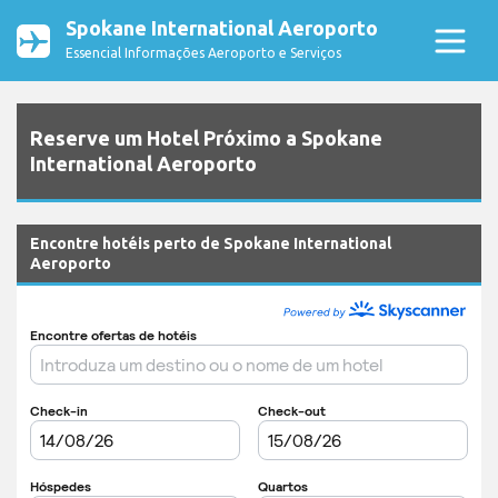
Spokane International Aeroporto
Essencial Informações Aeroporto e Serviços
Reserve um Hotel Próximo a Spokane
International Aeroporto
Encontre hotéis perto de Spokane International
Aeroporto