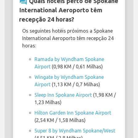
question_answer
Quais hotéis perto de Spokane
International Aeroporto têm
recepção 24 horas?
Os seguintes hotéis próximos a Spokane
International Aeroporto têm recepção 24
horas:
Ramada by Wyndham Spokane
Airport
(0,98 KM / 0,61 Milhas)
Wingate by Wyndham Spokane
Airport
(1,13 KM / 0,7 Milhas)
Sleep Inn Spokane Airport
(1,98 KM /
1,23 Milhas)
Hilton Garden Inn Spokane Airport
(2,54 KM / 1,58 Milhas)
Super 8 by Wyndham Spokane/West