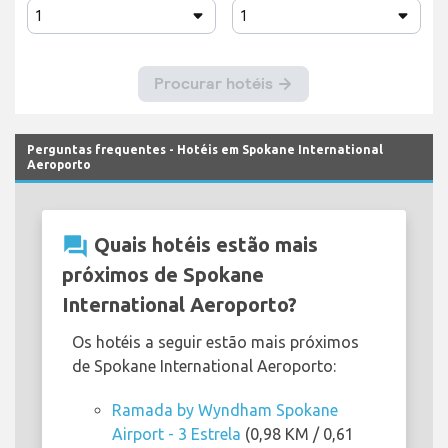
Perguntas frequentes - Hotéis em Spokane International
Aeroporto
question_answer
Quais hotéis estão mais
próximos de Spokane
International Aeroporto?
Os hotéis a seguir estão mais próximos
de Spokane International Aeroporto:
Ramada by Wyndham Spokane
Airport - 3 Estrela
(0,98 KM / 0,61