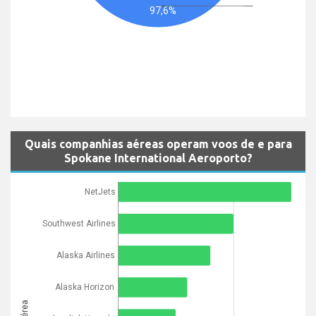
97,6%
Quais companhias aéreas operam voos de e para
Spokane International Aeroporto?
NetJets
Southwest Airlines
Alaska Airlines
Alaska Horizon