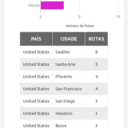
Denver
0
5
10
Número de Rotas
PAÍS
CIDADE
ROTAS
United States
Seattle
8
United States
Santa Ana
5
United States
Phoenix
4
United States
San Francisco
4
United States
San Diego
3
United States
Houston
3
United States
Boise
3