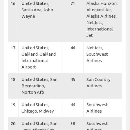
16
United States,
71
Alaska Horizon,
Santa Ana, John
Allegiant Air,
Wayne
Alaska Airlines,
NetJets,
International
Jet
17
United States,
46
NetJets,
Oakland, Oakland
Southwest
International
Airlines
Airport
18
United States, San
45
Sun Country
Bernardino,
Airlines
Norton Afb
19
United States,
44
Southwest
Chicago, Midway
Airlines
20
United States, San
38
Southwest
Jose, Mineta San
Airlines,