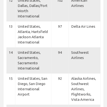
12
United States,
102
American
Dallas, Dallas/Fort
Airlines
Worth
International
13
United States,
97
Delta Air Lines
Atlanta, Hartsfield
Jackson Atlanta
International
14
United States,
94
Southwest
Sacramento,
Airlines
Sacramento
International
15
United States, San
92
Alaska Airlines,
Diego, San Diego
Southwest
International
Airlines,
Airport
Flightworks,
Vista America