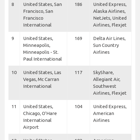
8
United States, San
186
United Express,
Francisco, San
Alaska Airlines,
Francisco
NetJets, United
International
Airlines, Flexjet
9
United States,
169
Delta Air Lines,
Minneapolis,
Sun Country
Minneapolis - St.
Airlines
Paul International
10
United States, Las
117
SkyShare,
Vegas, Mc Carran
Allegiant Air,
International
Southwest
Airlines, Flexjet
11
United States,
104
United Express,
Chicago, O'Hare
American
International
Airlines
Airport