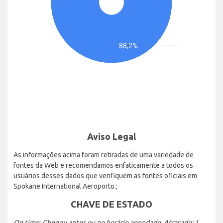
88,2%
Aviso Legal
As informações acima foram retiradas de uma variedade de
fontes da Web e recomendamos enfaticamente a todos os
usuários desses dados que verifiquem as fontes oficiais em
Spokane International Aeroporto.;
CHAVE DE ESTADO
On time: Chegou antes ou no horário agendado. Atrasado: 1