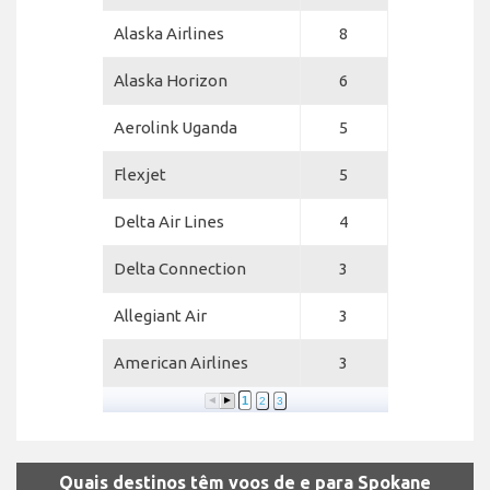
Alaska Airlines
8
Alaska Horizon
6
Aerolink Uganda
5
Flexjet
5
Delta Air Lines
4
Delta Connection
3
Allegiant Air
3
American Airlines
3
1
2
3
Quais destinos têm voos de e para Spokane