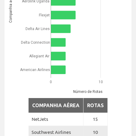
Companhia aérea
Aerolink Uganda
Flexjet
Delta Air Lines
Delta Connection
Allegiant Air
American Airlines
0
10
Número de Rotas
COMPANHIA AÉREA
ROTAS
NetJets
15
Southwest Airlines
10