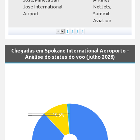
Jose International
NetJets,
Airport
Summit
Aviation
1
2
3
4
Chegadas em Spokane International Aeroporto -
Análise do status do voo (julho 2026)
10,5%