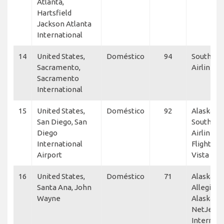
Atlanta,
Hartsfield
Jackson Atlanta
International
14
United States,
Doméstico
94
Southwe
Sacramento,
Airlines
Sacramento
International
15
United States,
Doméstico
92
Alaska Air
San Diego, San
Southwe
Diego
Airlines,
International
Flightwor
Airport
Vista Am
16
United States,
Doméstico
71
Alaska Ho
Santa Ana, John
Allegiant 
Wayne
Alaska Air
NetJets,
Internati