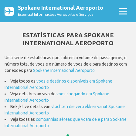
Spokane International Aeroporto
Essencial Informações Aeroporto e Serviços
ESTATÍSTICAS PARA SPOKANE
INTERNATIONAL AEROPORTO
Uma série de estatísticas que cobrem o volume de passageiros, o
número total de voos e o número de voos de e para destinos com
conexões para
Spokane International Aeroporto
Veja todos os
voos e destinos disponíveis em Spokane
International Aeroporto
Veja detalhes ao vivo de
voos chegando em Spokane
International Aeroporto
Bekijk live details van
vluchten die vertrekken vanaf Spokane
International Aeroporto
Veja todas as
companhias aéreas que voam de e para Spokane
International Aeroporto