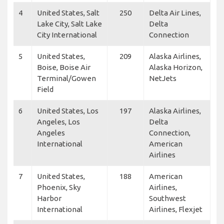
4
United States, Salt
250
Delta Air Lines,
Lake City, Salt Lake
Delta
City International
Connection
5
United States,
209
Alaska Airlines,
Boise, Boise Air
Alaska Horizon,
Terminal/Gowen
NetJets
Field
6
United States, Los
197
Alaska Airlines,
Angeles, Los
Delta
Angeles
Connection,
International
American
Airlines
7
United States,
188
American
Phoenix, Sky
Airlines,
Harbor
Southwest
International
Airlines, Flexjet