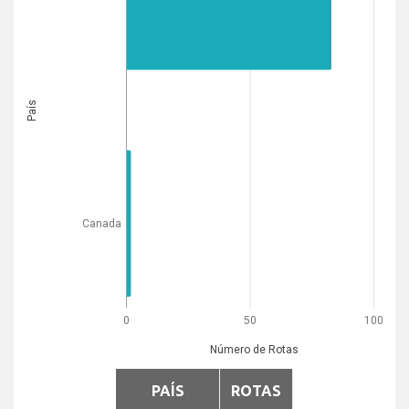
País
Canada
0
50
100
Número de Rotas
PAÍS
ROTAS