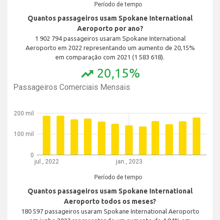
Período de tempo
Quantos passageiros usam Spokane International
Aeroporto por ano?
1 902 794 passageiros usaram Spokane International
Aeroporto em 2022 representando um aumento de 20,15%
em comparação com 2021 (1 583 618).
20,15%
trending_up
Passageiros Comerciais Mensais
200 mil
100 mil
0
jul., 2022
jan., 2023
Período de tempo
Quantos passageiros usam Spokane International
Aeroporto todos os meses?
180 597 passageiros usaram Spokane International Aeroporto