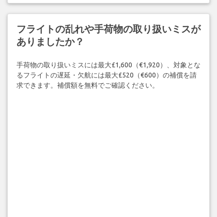
フライトの乱れや手荷物の取り扱いミスが
ありましたか？
手荷物の取り扱いミスには最大£1,600（€1,920）、対象とな
るフライトの遅延・欠航には最大£520（€600）の補償を請
求できます。補償額を無料でご確認ください。