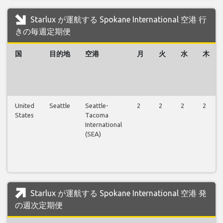
Starlux が運航する Spokane International 空港 行
きの毎週定期便
国
目的地
空港
月
火
水
木
United
Seattle
Seattle-
2
2
2
2
States
Tacoma
International
(SEA)
Starlux が運航する Spokane International 空港 発
の週次定期便