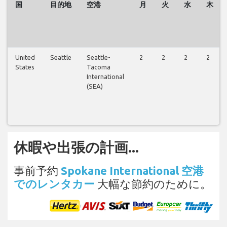
国
目的地
空港
月
火
水
木
United
Seattle
Seattle-
2
2
2
2
States
Tacoma
International
(SEA)
休暇や出張の計画...
事前予約
Spokane International 空港
でのレンタカー
大幅な節約のために。