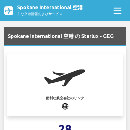
Spokane International 空港
主な空港情報およびサービス
Spokane International 空港 の Starlux - GEG
便利な航空会社のリンク
28