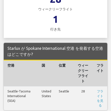
ウィークリーフライト
1
行き先
Starlux が Spokane International 空港 を発着する空港
はどこですか?
空港
国
位置
ウィー
フラ
クリー
イト
フライ
ト
Seattle-Tacoma
United
Seattle
28
フラ
International
States
イト
(SEA)
を見
る