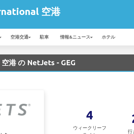
rnational 空港
空港交通
駐車
情報&ニュース
ホテル
l 空港 の NetJets - GEG
4
ウィークリーフ
行