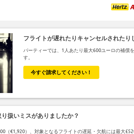
フライトが遅れたりキャンセルされたり
パーティーでは、1人あたり最大600ユーロの補償
す。
今すぐ請求してください！
取り扱いミスがありましたか？
00（€1,920）、対象となるフライトの遅延・欠航には最大£5