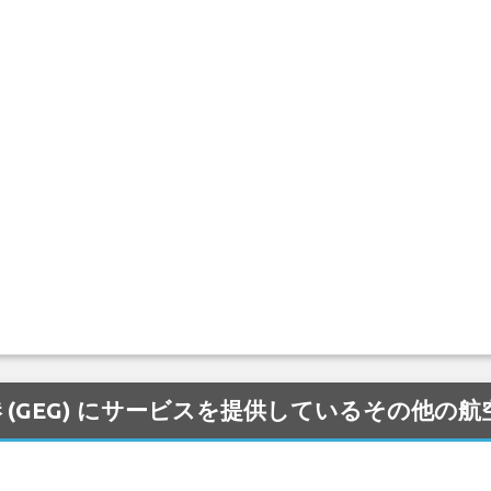
onal 空港 (GEG) にサービスを提供しているその他の