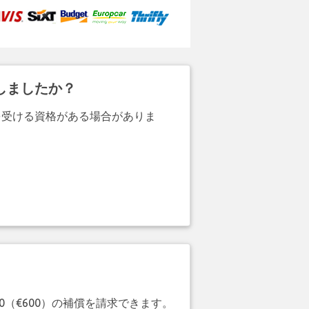
しましたか？
を受ける資格がある場合がありま
20（€600）の補償を請求できます。