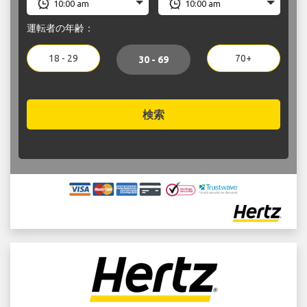
運転者の年齢：
18 - 29
70+
30 - 69
検索