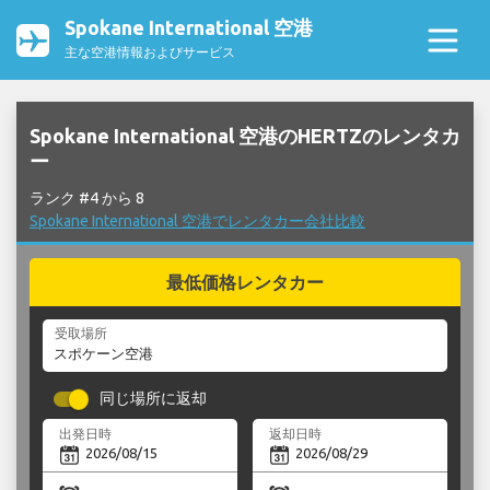
Spokane International 空港
主な空港情報およびサービス
Spokane International 空港のHERTZのレンタカ
ー
ランク #4 から 8
Spokane International 空港でレンタカー会社比較
最低価格レンタカー
受取場所
同じ場所に返却
出発日時
返却日時