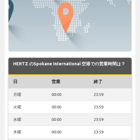
HERTZ のSpokane International 空港での営業時間は？
日
営業
終了
月曜
00:00
23:59
火曜
00:00
23:59
水曜
00:00
23:59
木曜
00:00
23:59