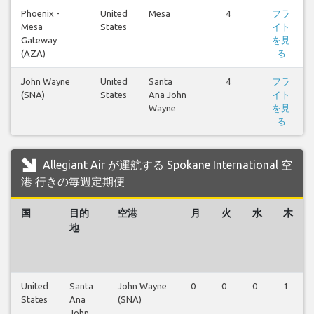
Phoenix -
United
Mesa
4
フラ
Mesa
States
イト
Gateway
を見
(AZA)
る
John Wayne
United
Santa
4
フラ
(SNA)
States
Ana John
イト
Wayne
を見
る
Allegiant Air が運航する Spokane International 空
港 行きの毎週定期便
国
目的
空港
月
火
水
木
地
United
Santa
John Wayne
0
0
0
1
States
Ana
(SNA)
John