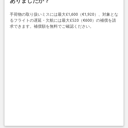
ありましたか？
手荷物の取り扱いミスには最大£1,600（€1,920）、対象とな
るフライトの遅延・欠航には最大£520（€600）の補償を請
求できます。補償額を無料でご確認ください。