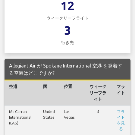
12
ウィークリーフライト
3
行き先
Allegiant Air が Spokane International 空港 を発着す
る空港はどこですか?
空港
国
位置
ウィーク
フラ
リーフラ
イト
イト
Mc Carran
United
Las
4
フラ
International
States
Vegas
イト
(LAS)
を見
る