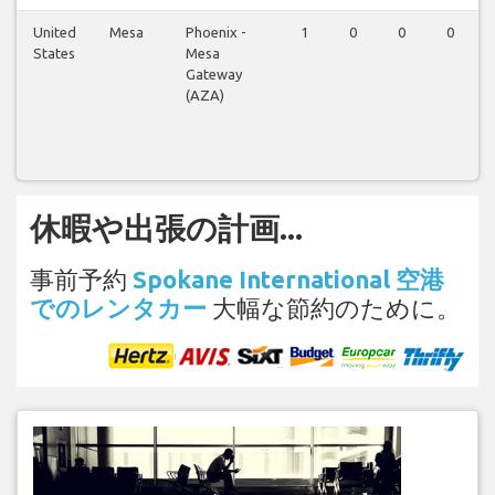
United
Mesa
Phoenix -
1
0
0
0
States
Mesa
Gateway
(AZA)
休暇や出張の計画...
事前予約
Spokane International 空港
でのレンタカー
大幅な節約のために。