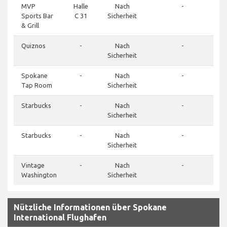
MVP
Halle
Nach
-
Sports Bar
C 31
Sicherheit
& Grill
Quiznos
-
Nach
-
Sicherheit
Spokane
-
Nach
-
Tap Room
Sicherheit
Starbucks
-
Nach
-
Sicherheit
Starbucks
-
Nach
-
Sicherheit
Vintage
-
Nach
-
Washington
Sicherheit
Nützliche Informationen über Spokane
International Flughafen