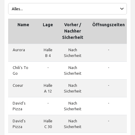
Name
Lage
Vorher /
Öffnungszeiten
Nachher
Sicherheit
Aurora
Halle
Nach
-
B 4
Sicherheit
Chili's To
-
Nach
-
Go
Sicherheit
Coeur
Halle
Nach
-
A 12
Sicherheit
David's
-
Nach
-
Pizza
Sicherheit
David's
Halle
Nach
-
Pizza
C 30
Sicherheit